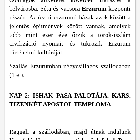
belvárosba. Séta és vacsora
Erzurum
központi
részén. Az ókori erzurumi házak azok között a
jelentős építmények között vannak, amelyek
több mint ezer éve őrzik a török-iszlám
civilizáció nyomait és tükrözik Erzurum
történelmi kultúráját.
Szállás Erzurumban négycsillagos szállodában
(1 éj).
NAP 2:
ISHAK PASA PALOTÁJA, KARS,
TIZENKÉT APOSTOL TEMPLOMA
Reggeli a szállodában, majd útnak indulunk