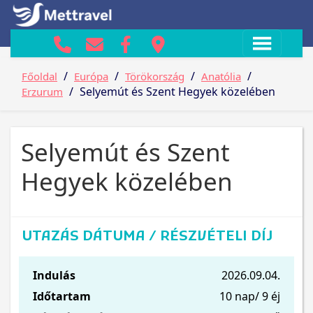
/
/
/
/
Főoldal
Európa
Törökország
Anatólia
/
Selyemút és Szent Hegyek közelében
Erzurum
Selyemút és Szent
Hegyek közelében
UTAZÁS DÁTUMA / RÉSZVÉTELI DÍJ
Indulás
2026.09.04.
Időtartam
10 nap/ 9 éj