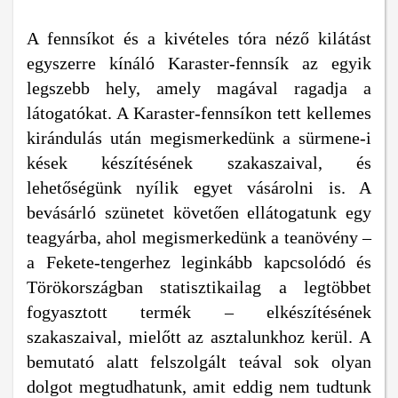
A fennsíkot és a kivételes tóra néző kilátást
egyszerre kínáló Karaster-fennsík az egyik
legszebb hely, amely magával ragadja a
látogatókat. A Karaster-fennsíkon tett kellemes
kirándulás után megismerkedünk a sürmene-i
kések készítésének szakaszaival, és
lehetőségünk nyílik egyet vásárolni is. A
bevásárló szünetet követően ellátogatunk egy
teagyárba, ahol megismerkedünk a teanövény –
a Fekete-tengerhez leginkább kapcsolódó és
Törökországban statisztikailag a legtöbbet
fogyasztott termék – elkészítésének
szakaszaival, mielőtt az asztalunkhoz kerül. A
bemutató alatt felszolgált teával sok olyan
dolgot megtudhatunk, amit eddig nem tudtunk