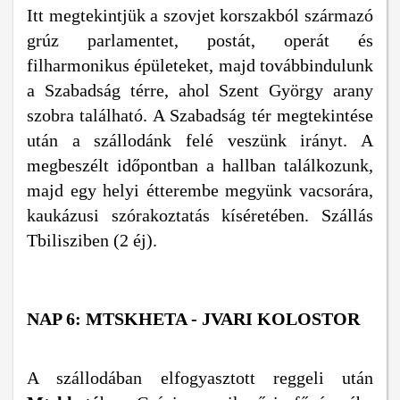
Itt megtekintjük a szovjet korszakból származó
grúz parlamentet, postát, operát és
filharmonikus épületeket, majd továbbindulunk
a Szabadság térre, ahol Szent György arany
szobra található. A Szabadság tér megtekintése
után a szállodánk felé veszünk irányt. A
megbeszélt időpontban a hallban találkozunk,
majd egy helyi étterembe megyünk vacsorára,
kaukázusi szórakoztatás kíséretében. Szállás
Tbilisziben (2 éj).
NAP 6: MTSKHETA - JVARI KOLOSTOR
A szállodában elfogyasztott reggeli után