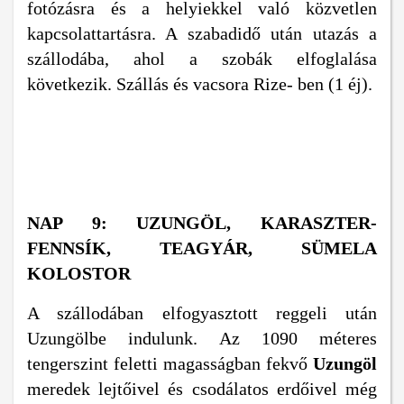
fotózásra és a helyiekkel való közvetlen
kapcsolattartásra. A szabadidő után utazás a
szállodába, ahol a szobák elfoglalása
következik. Szállás és vacsora Rize- ben (1 éj).
NAP 9: UZUNGÖL, KARASZTER-
FENNSÍK, TEAGYÁR, SÜMELA
KOLOSTOR
A szállodában elfogyasztott reggeli után
Uzungölbe indulunk. Az 1090 méteres
tengerszint feletti magasságban fekvő
Uzungöl
meredek lejtőivel és csodálatos erdőivel még