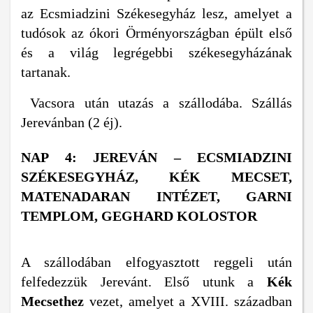
az Ecsmiadzini Székesegyház lesz, amelyet a
tudósok az ókori Örményországban épült első
és a világ legrégebbi székesegyházának
tartanak.
Vacsora után utazás a szállodába. Szállás
Jerevánban (2 éj).
NAP 4: JEREVÁN – ECSMIADZINI
SZÉKESEGYHÁZ, KÉK MECSET,
MATENADARAN INTÉZET, GARNI
TEMPLOM, GEGHARD KOLOSTOR
A szállodában elfogyasztott reggeli után
felfedezzük Jerevánt. Első utunk a
Kék
Mecsethez
vezet, amelyet a XVIII. században