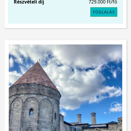
Részvételi díj
729.000 Ft/fő
FOGLALÁS