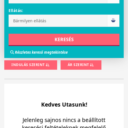
Ellátás:
Részletes kereső megtekintése
INDULÁS SZERINT
ÁR SZERINT
Kedves Utasunk!
Jelenleg sajnos nincs a beállított
keresési feltételeknek megfelelő