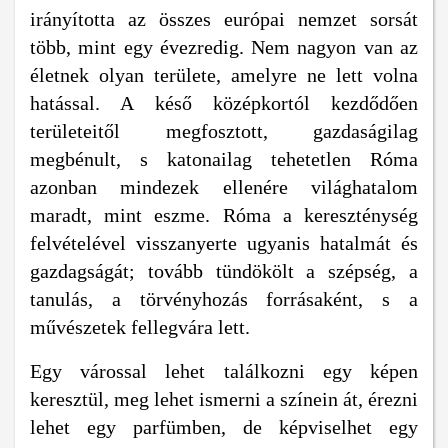
irányította az összes európai nemzet sorsát
több, mint egy évezredig. Nem nagyon van az
életnek olyan területe, amelyre ne lett volna
hatással. A késő középkortól kezdődően
területeitől megfosztott, gazdaságilag
megbénult, s katonailag tehetetlen Róma
azonban mindezek ellenére világhatalom
maradt, mint eszme. Róma a kereszténység
felvételével visszanyerte ugyanis hatalmát és
gazdagságát; tovább tündökölt a szépség, a
tanulás, a törvényhozás forrásaként, s a
művészetek fellegvára lett.
Egy várossal lehet találkozni egy képen
keresztül, meg lehet ismerni a színein át, érezni
lehet egy parfümben, de képviselhet egy