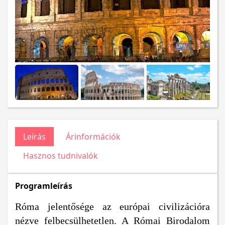
Leírás
Árinformációk
Hasznos tudnivalók
Programleírás
Róma jelentősége az európai civilizációra
nézve felbecsülhetetlen. A Római Birodalom