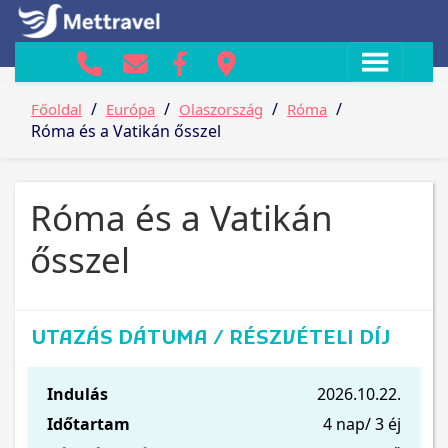
/
/
/
/
Főoldal
Európa
Olaszország
Róma
Róma és a Vatikán ősszel
Róma és a Vatikán
ősszel
UTAZÁS DÁTUMA / RÉSZVÉTELI DÍJ
Indulás
2026.10.22.
Időtartam
4 nap/ 3 éj