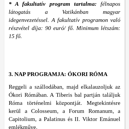
* A fakultatív program tartalma:
félnapos
látogatás a Vatikánban magyar
idegenvezetéssel. A fakultatív programon való
részvétel díja: 90 euró/ fő.
Minimum létszám:
15 fő.
3.
NAP PROGRAMJA: ÓKORI RÓMA
Reggeli a szállodában, majd elkalauzoljuk az
Ókori Rómában. A Tiberis bal partján találjuk
Róma történelmi központját. Megtekintésre
kerül a Colosseum, a Forum Romanum, a
Capitolium, a Palatinus és II. Viktor Emánuel
emlékműve.