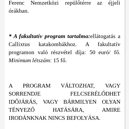
Ferenc Nemzetközi repülőtérre az éjjeli
órákban.
* A fakultatív program tartalma:
ellátogatás a
Callixtus katakombákhoz. A fakultatív
programon való részvétel díja: 50 euró/ fő.
Minimum létszám:
15 fő.
A PROGRAM VÁLTOZHAT, VAGY
SORRENDJE FELCSERÉLŐDHET
IDŐJÁRÁS, VAGY BÁRMILYEN OLYAN
TÉNYEZŐ HATÁSÁRA, AMIRE
IRODÁNKNAK NINCS BEFOLYÁSA.