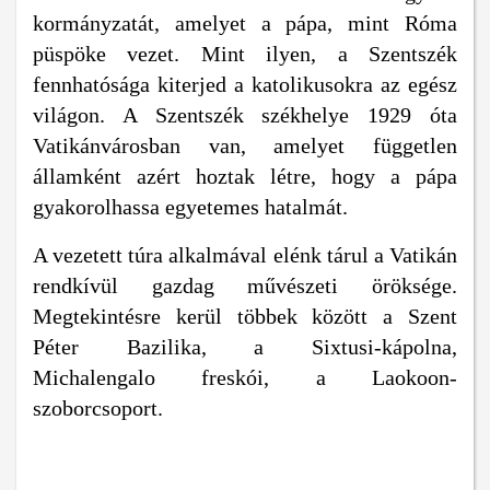
kormányzatát, amelyet a pápa, mint Róma
püspöke vezet. Mint ilyen, a Szentszék
fennhatósága kiterjed a katolikusokra az egész
világon. A Szentszék székhelye 1929 óta
Vatikánvárosban van, amelyet független
államként azért hoztak létre, hogy a pápa
gyakorolhassa egyetemes hatalmát.
A vezetett túra alkalmával elénk tárul a Vatikán
rendkívül gazdag művészeti öröksége.
Megtekintésre kerül többek között a Szent
Péter Bazilika, a Sixtusi-kápolna,
Michalengalo freskói, a Laokoon-
szoborcsoport.