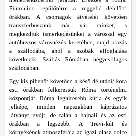
Fiumicino repülőtérre a reggeli/ délelőtti
órákban. A csomagok átvételét követően
transzferbuszunk már vár minket, s
megkezdjük ismerkedésünket a várossal egy
autóbuszos városnézés keretében, majd utazás
a szállodába, ahol a szobák elfoglalása
következik. Szállás Rómában négycsillagos
szállodában.
Egy kis pihenőt követően a késő délutáni/ kora
esti órákban felkeressük Róma történelmi
központját. Róma leghíresebb kútja és egyik
jelképe, minden napszakban káprázatos
látványt nyújt, de talán a hajnali és az esti
órákban a legszebb. A Trevi-kút és
környékének atmoszférája az igazi olasz dolce