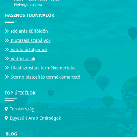
Hétvégén: Zárva
HASZNOS TUDNIVALÓK
Időjárás külföldön
Kiutazási szabályok
Valuta árfolyamok
Védőoltások
Utasbiztosítás termékismertető
Storno biztosítás termékismertető
TOP ÚTICÉLOK
Törökország
Egyesült Arab Emírségek
BLOG