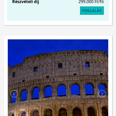
Részvételi díj
299.000 Ft/fő
FOGLALÁS