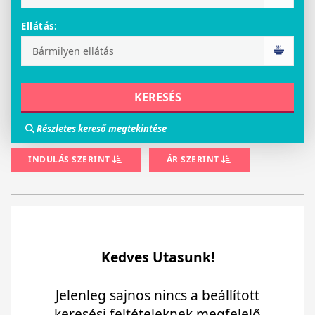
Ellátás:
Részletes kereső megtekintése
INDULÁS SZERINT
ÁR SZERINT
Kedves Utasunk!
Jelenleg sajnos nincs a beállított
keresési feltételeknek megfelelő