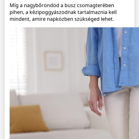
Míg a nagybőröndöd a busz csomagterében
pihen, a kézipoggyászodnak tartalmaznia kell
mindent, amire napközben szükséged lehet.