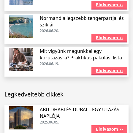
Elolvasom ››
Normandia legszebb tengerpartjai és
sziklái
2026.06.20.
Elolvasom ››
Mit vigyünk magunkkal egy
körutazásra? Praktikus pakolási lista
2026.06.19.
Elolvasom ››
Legkedveltebb cikkek
ABU DHABI ÉS DUBAI – EGY UTAZÁS
NAPLÓJA
2025.06.05.
Elolvasom ››