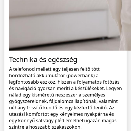
Technika és egészség
A telefonod mellett egy teljesen feltöltött
hordozható akkumulátor (powerbank) a
legfontosabb eszköz, hiszen a folyamatos fotózás
és navigáció gyorsan meríti a készülékeket. Legyen
nálad egy kisméretű neszeszer a személyes
gyógyszereidnek, fájdalomcsillapítónak, valamint
néhány frissítő kendő és egy kézfertőtlenítő. Az
utazási komfortot egy kényelmes nyakpárna és
egy könnyű sál vagy pléd emelheti igazán magas
szintre a hosszabb szakaszokon.