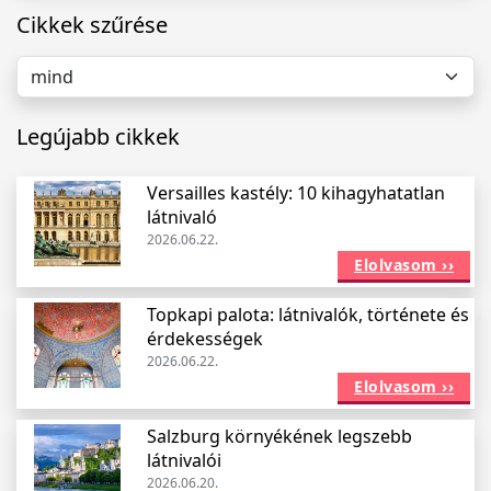
Cikkek szűrése
Legújabb cikkek
Versailles kastély: 10 kihagyhatatlan
látnivaló
2026.06.22.
Elolvasom ››
Topkapi palota: látnivalók, története és
érdekességek
2026.06.22.
Elolvasom ››
Salzburg környékének legszebb
látnivalói
2026.06.20.