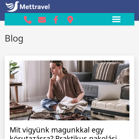
Blog
Mit vigyünk magunkkal egy
körutazásra? Praktikus pakolási