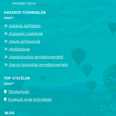
Hétvégén: Zárva
HASZNOS TUDNIVALÓK
Időjárás külföldön
Kiutazási szabályok
Valuta árfolyamok
Védőoltások
Utasbiztosítás termékismertető
Storno biztosítás termékismertető
TOP ÚTICÉLOK
Törökország
Egyesült Arab Emírségek
BLOG