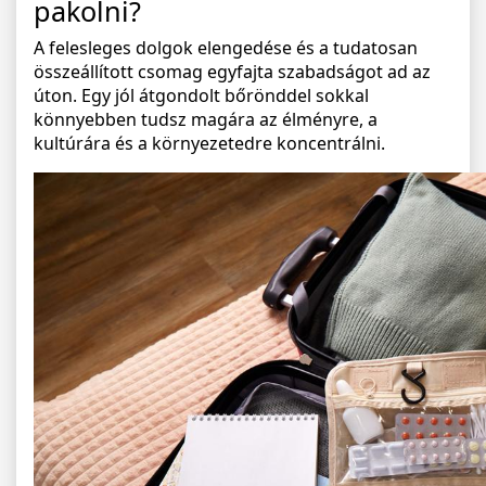
pakolni?
A felesleges dolgok elengedése és a tudatosan
összeállított csomag egyfajta szabadságot ad az
úton. Egy jól átgondolt bőrönddel sokkal
könnyebben tudsz magára az élményre, a
kultúrára és a környezetedre koncentrálni.