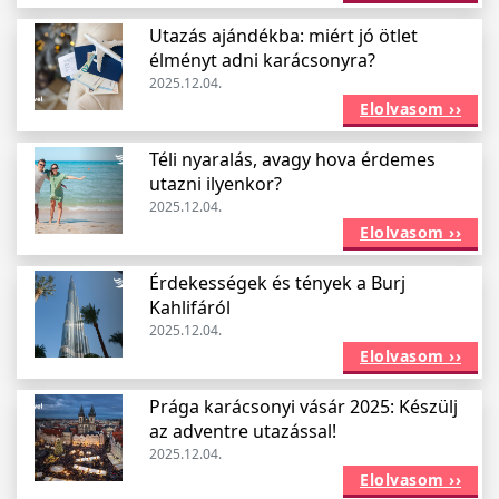
Utazás ajándékba: miért jó ötlet
élményt adni karácsonyra?
2025.12.04.
Elolvasom ››
Téli nyaralás, avagy hova érdemes
utazni ilyenkor?
2025.12.04.
Elolvasom ››
Érdekességek és tények a Burj
Kahlifáról
2025.12.04.
Elolvasom ››
Prága karácsonyi vásár 2025: Készülj
az adventre utazással!
2025.12.04.
Elolvasom ››