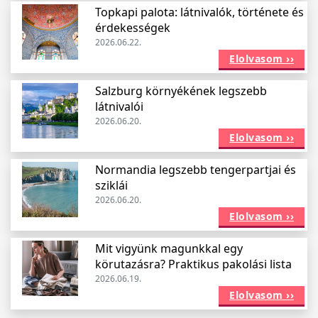
Topkapi palota: látnivalók, története és
érdekességek
2026.06.22.
Elolvasom ››
Salzburg környékének legszebb
látnivalói
2026.06.20.
Elolvasom ››
Normandia legszebb tengerpartjai és
sziklái
2026.06.20.
Elolvasom ››
Mit vigyünk magunkkal egy
körutazásra? Praktikus pakolási lista
2026.06.19.
Elolvasom ››