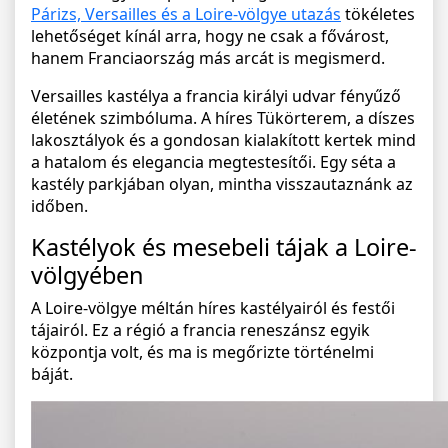
Párizs, Versailles és a Loire-völgye utazás
tökéletes
lehetőséget kínál arra, hogy ne csak a fővárost,
hanem Franciaország más arcát is megismerd.
Versailles kastélya a francia királyi udvar fényűző
életének szimbóluma. A híres Tükörterem, a díszes
lakosztályok és a gondosan kialakított kertek mind
a hatalom és elegancia megtestesítői. Egy séta a
kastély parkjában olyan, mintha visszautaznánk az
időben.
Kastélyok és mesebeli tájak a Loire-
völgyében
A Loire-völgye méltán híres kastélyairól és festői
tájairól. Ez a régió a francia reneszánsz egyik
központja volt, és ma is megőrizte történelmi
báját.