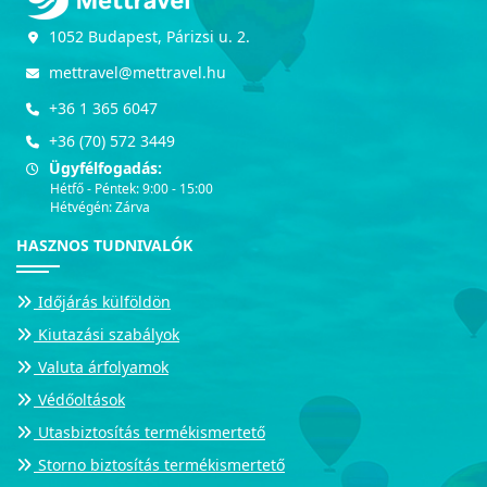
1052 Budapest, Párizsi u. 2.
mettravel@mettravel.hu
+36 1 365 6047
+36 (70) 572 3449
Ügyfélfogadás:
Hétfő - Péntek: 9:00 - 15:00
Hétvégén: Zárva
HASZNOS TUDNIVALÓK
Időjárás külföldön
Kiutazási szabályok
Valuta árfolyamok
Védőoltások
Utasbiztosítás termékismertető
Storno biztosítás termékismertető