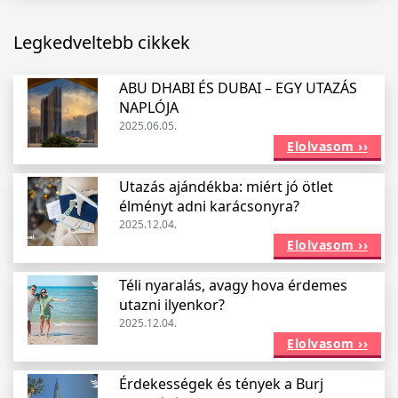
Legkedveltebb cikkek
ABU DHABI ÉS DUBAI – EGY UTAZÁS
NAPLÓJA
2025.06.05.
Elolvasom ››
Utazás ajándékba: miért jó ötlet
élményt adni karácsonyra?
2025.12.04.
Elolvasom ››
Téli nyaralás, avagy hova érdemes
utazni ilyenkor?
2025.12.04.
Elolvasom ››
Érdekességek és tények a Burj