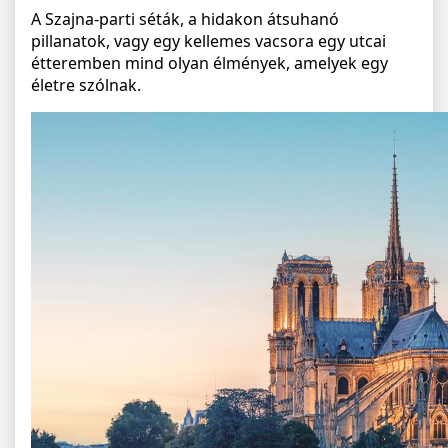
A Szajna-parti séták, a hidakon átsuhanó
pillanatok, vagy egy kellemes vacsora egy utcai
étteremben mind olyan élmények, amelyek egy
életre szólnak.