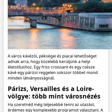
A város kávézói, pékségei és piacai lehetőséget
adnak arra, hogy közelebb kerüljünk a helyi
életstílushoz. Egy friss croissant és egy csésze
kávé egy párizsi reggelen sokszor többet mond
minden látványosságnál.
Párizs, Versailles és a Loire-
völgye: több mint városnézés
Ha szeretnéd még teljesebbé tenni az utazást,
érdemes egy komplexebb programot választani. A