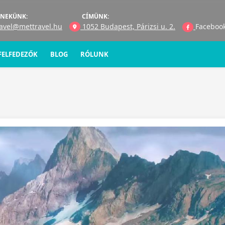
 NEKÜNK:
CÍMÜNK:
avel@mettravel.hu
1052 Budapest, Párizsi u. 2.
Faceboo
 FELFEDEZŐK
BLOG
RÓLUNK