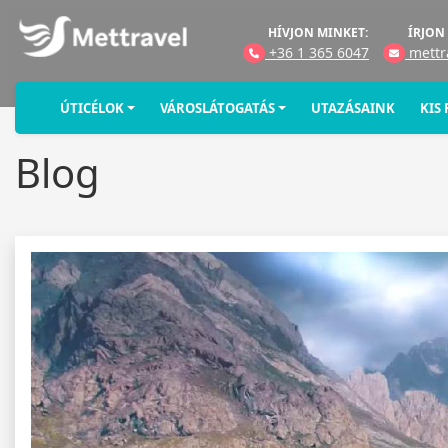
HÍVJON MINKET:
ÍRJON
+36 1 365 6047
mettr
ÚTICÉLOK
VÁROSLÁTOGATÁS
UTAZÁSAINK
KIS
Blog