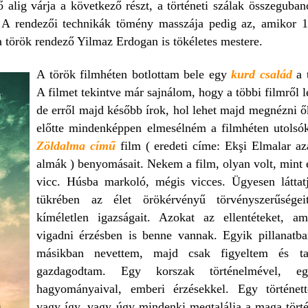
alig várja a következő részt, a történeti szálak összeguban
. A rendezői technikák tömény masszája pedig az, amikor 
a török rendező Yilmaz Erdogan is tökéletes mestere.
A török filmhéten botlottam bele egy
kurd család
a 
A filmet tekintve már sajnálom, hogy a többi filmről
de erről majd később írok, hol lehet majd megnézni ő
előtte mindenképpen elmesélném a filmhéten utolsóké
Zöldalma című
film ( eredeti címe: Ekşi Elmalar a
almák ) benyomásait. Nekem a film, olyan volt, mint 
vicc. Húsba markoló, mégis vicces. Ügyesen látta
tükrében az élet örökérvényű törvényszerűségei
kíméletlen igazságait. Azokat az ellentéteket, a
vigadni érzésben is benne vannak. Egyik pillanatba
másikban nevettem, majd csak figyeltem és tap
gazdagodtam. Egy korszak történelmével, e
hagyományaival, emberi érzésekkel. Egy történet
vagy így, vagy úgy mindenki megtalálja a maga tört