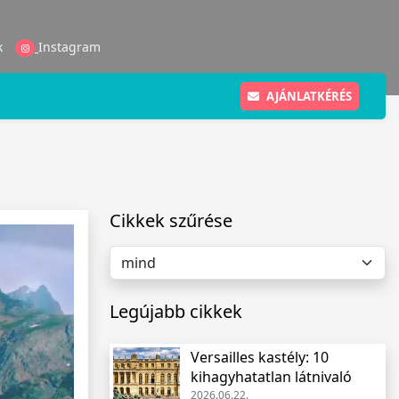
k
Instagram
AJÁNLATKÉRÉS
Cikkek szűrése
Legújabb cikkek
Versailles kastély: 10
kihagyhatatlan látnivaló
2026.06.22.