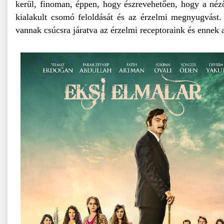
kerül, finoman, éppen, hogy észrevehetően, hogy a néző 
kialakult csomó feloldását és az érzelmi megnyugvást
vannak csúcsra járatva az érzelmi receptoraink és ennek 