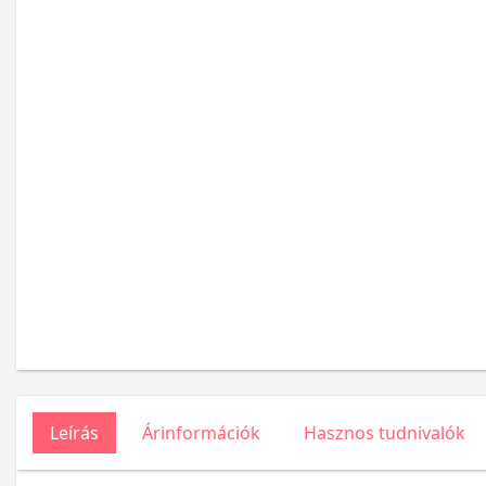
Leírás
Árinformációk
Hasznos tudnivalók