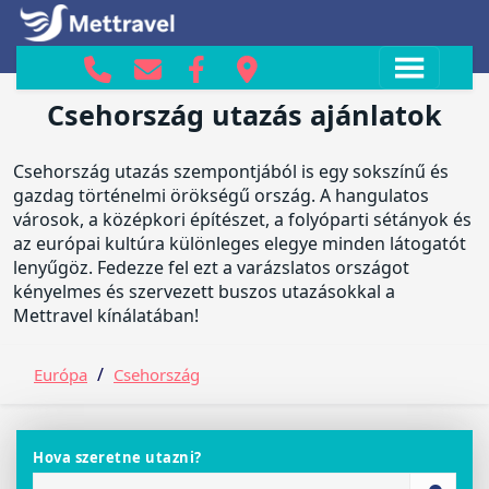
Csehország ajánlatok
Csehország utazás ajánlatok
Csehország utazás szempontjából is egy sokszínű és
gazdag történelmi örökségű ország. A hangulatos
városok, a középkori építészet, a folyóparti sétányok és
az európai kultúra különleges elegye minden látogatót
lenyűgöz. Fedezze fel ezt a varázslatos országot
kényelmes és szervezett buszos utazásokkal a
Mettravel kínálatában!
/
Európa
Csehország
Hova szeretne utazni?