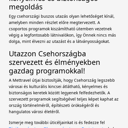
megoldás
Egy csehországi buszos utazás olyan lehetőséget kínál,
amelyben minden részlet előre megtervezett. A
csoportos programok kiszámítható ütemben vezetnek
végig a legfontosabb látnivalókon, így Önnek nincs más
dolga, mint élvezni az utazást és a látványosságokat.
Utazzon Csehországba
szervezett és élményekben
gazdag programokkal!
A Mettravel útjai biztosítják, hogy Csehország legszebb
városai és kulturális kincsei átlátható, kényelmes és
biztonságos keretek között legyenek felfedezhetők. A
szervezett programok segítségével teljes képet kaphat az
ország történelméről, építészeti örökségéről és
hangulatos városi életéről.
Ismerje meg további úticéljainkat is és fedezze fel