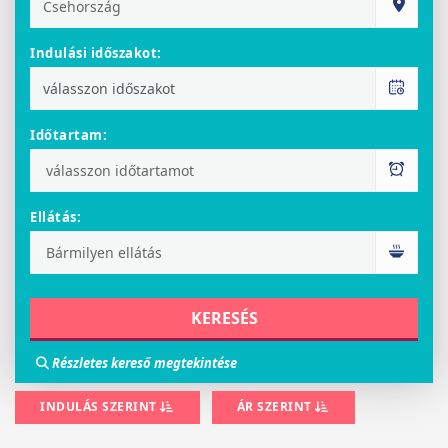
Indulási időszakot:
Időtartam:
Ellátás:
Részletes kereső megtekintése
INDULÁS SZERINT
ÁR SZERINT