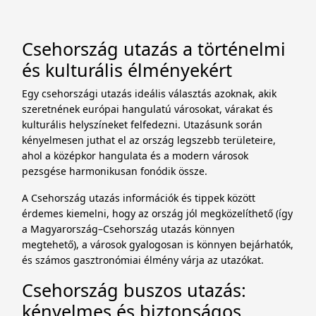
Csehország utazás a történelmi
és kulturális élményekért
Egy csehországi utazás ideális választás azoknak, akik
szeretnének európai hangulatú városokat, várakat és
kulturális helyszíneket felfedezni. Utazásunk során
kényelmesen juthat el az ország legszebb területeire,
ahol a középkor hangulata és a modern városok
pezsgése harmonikusan fonódik össze.
A Csehország utazás információk és tippek között
érdemes kiemelni, hogy az ország jól megközelíthető (így
a Magyarország–Csehország utazás könnyen
megtehető), a városok gyalogosan is könnyen bejárhatók,
és számos gasztronómiai élmény várja az utazókat.
Csehország buszos utazás:
kényelmes és biztonságos