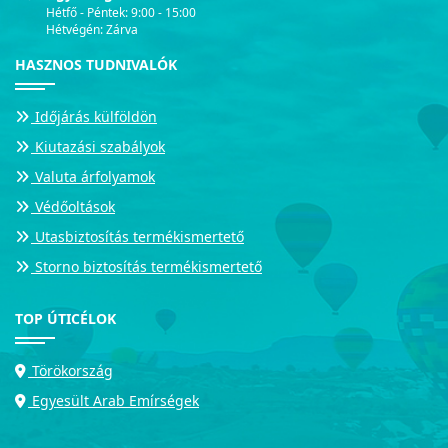
Hétfő - Péntek: 9:00 - 15:00
Hétvégén: Zárva
HASZNOS TUDNIVALÓK
Időjárás külföldön
Kiutazási szabályok
Valuta árfolyamok
Védőoltások
Utasbiztosítás termékismertető
Storno biztosítás termékismertető
TOP ÚTICÉLOK
Törökország
Egyesült Arab Emírségek