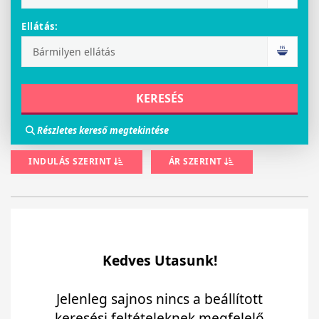
Ellátás:
Részletes kereső megtekintése
INDULÁS SZERINT
ÁR SZERINT
Kedves Utasunk!
Jelenleg sajnos nincs a beállított
keresési feltételeknek megfelelő