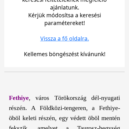
ajánlatunk.
Kérjük módosítsa a keresési
paramétereket!
Vissza a fő oldalra.
Kellemes böngészést kívánunk!
Fethiye
, város Törökország dél-nyugati
részén. A Földközi-tengeren, a Fethiye-
öböl keleti részén, egy védett öböl mentén
fekszik, amelyet a Taurosz-hegység