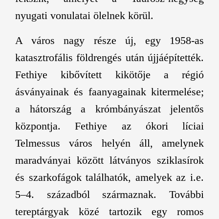
nyugati vonulatai ölelnek körül.
A város nagy része új, egy 1958-as
katasztrofális földrengés után újjáépítették.
Fethiye kibővített kikötője a régió
ásványainak és faanyagainak kitermelése;
a hátország a krómbányászat jelentős
központja. Fethiye az ókori líciai
Telmessus város helyén áll, amelynek
maradványai között látványos sziklasírok
és szarkofágok találhatók, amelyek az i.e.
5–4. századból származnak. További
tereptárgyak közé tartozik egy romos