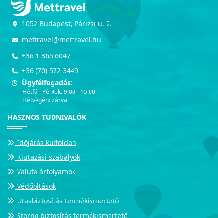
1052 Budapest, Párizsi u. 2.
mettravel@mettravel.hu
+36 1 365 6047
+36 (70) 572 3449
Ügyfélfogadás:
Hétfő - Péntek: 9:00 - 15:00
Hétvégén: Zárva
HASZNOS TUDNIVALÓK
Időjárás külföldön
Kiutazási szabályok
Valuta árfolyamok
Védőoltások
Utasbiztosítás termékismertető
Storno biztosítás termékismertető