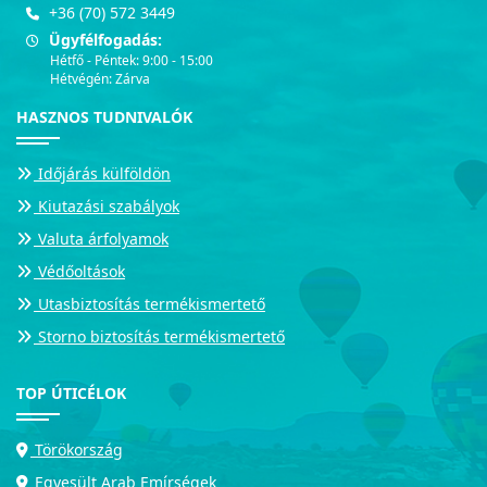
+36 (70) 572 3449
Ügyfélfogadás:
Hétfő - Péntek: 9:00 - 15:00
Hétvégén: Zárva
HASZNOS TUDNIVALÓK
Időjárás külföldön
Kiutazási szabályok
Valuta árfolyamok
Védőoltások
Utasbiztosítás termékismertető
Storno biztosítás termékismertető
TOP ÚTICÉLOK
Törökország
Egyesült Arab Emírségek